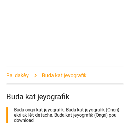
Paj dakèy
Buda kat jeyografik
Buda kat jeyografik
Buda ongri kat jeyografik. Buda kat jeyografik (Ongri)
ekri ak lèt detache. Buda kat jeyografik (Ongri) pou
download.