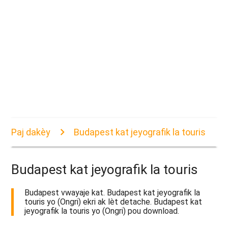
Paj dakèy
Budapest kat jeyografik la touris
Budapest kat jeyografik la touris
Budapest vwayaje kat. Budapest kat jeyografik la
touris yo (Ongri) ekri ak lèt detache. Budapest kat
jeyografik la touris yo (Ongri) pou download.