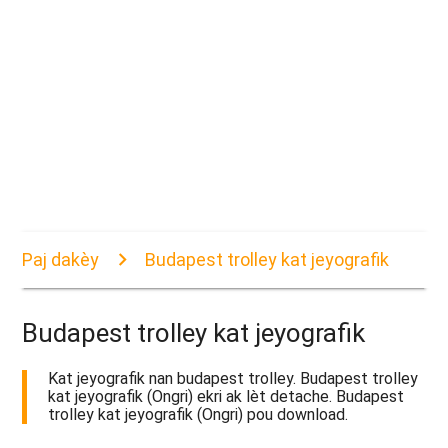
Paj dakèy
Budapest trolley kat jeyografik
Budapest trolley kat jeyografik
Kat jeyografik nan budapest trolley. Budapest trolley
kat jeyografik (Ongri) ekri ak lèt detache. Budapest
trolley kat jeyografik (Ongri) pou download.