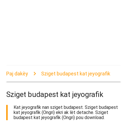
Paj dakèy
Sziget budapest kat jeyografik
Sziget budapest kat jeyografik
Kat jeyografik nan sziget budapest. Sziget budapest
kat jeyografik (Ongri) ekri ak lèt detache. Sziget
budapest kat jeyografik (Ongri) pou download.